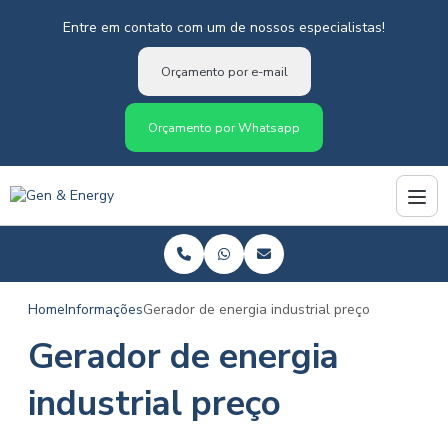
Entre em contato com um de nossos especialistas!
Orçamento por e-mail
Orçamento por Whatsapp
Home
Informações
Gerador de energia industrial preço
Gerador de energia
industrial preço