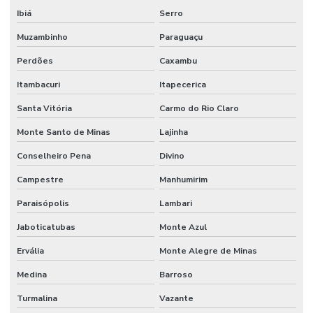
Ibiá
Serro
Muzambinho
Paraguaçu
Perdões
Caxambu
Itambacuri
Itapecerica
Santa Vitória
Carmo do Rio Claro
Monte Santo de Minas
Lajinha
Conselheiro Pena
Divino
Campestre
Manhumirim
Paraisópolis
Lambari
Jaboticatubas
Monte Azul
Ervália
Monte Alegre de Minas
Medina
Barroso
Turmalina
Vazante