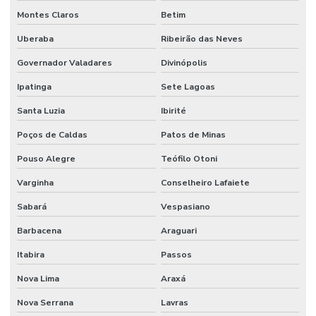
Montes Claros
Betim
Uberaba
Ribeirão das Neves
Governador Valadares
Divinópolis
Ipatinga
Sete Lagoas
Santa Luzia
Ibirité
Poços de Caldas
Patos de Minas
Pouso Alegre
Teófilo Otoni
Varginha
Conselheiro Lafaiete
Sabará
Vespasiano
Barbacena
Araguari
Itabira
Passos
Nova Lima
Araxá
Nova Serrana
Lavras