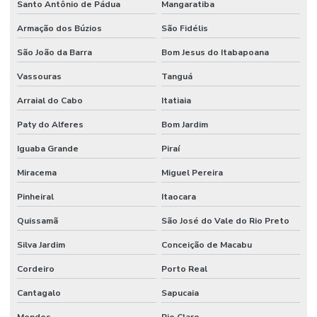
Santo Antônio de Pádua
Mangaratiba
Armação dos Búzios
São Fidélis
São João da Barra
Bom Jesus do Itabapoana
Vassouras
Tanguá
Arraial do Cabo
Itatiaia
Paty do Alferes
Bom Jardim
Iguaba Grande
Piraí
Miracema
Miguel Pereira
Pinheiral
Itaocara
Quissamã
São José do Vale do Rio Preto
Silva Jardim
Conceição de Macabu
Cordeiro
Porto Real
Cantagalo
Sapucaia