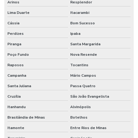
Arinos
Resplendor
Lima Duarte
Itacarambi
Cássia
Bom Sucesso
Perdizes
Ipaba
Piranga
Santa Margarida
Poço Fundo
Nova Resende
Raposos
Tocantins
Campanha
Mário Campos
Santa Juliana
Passa Quatro
Cruzília
São João Evangelista
Itanhandu
Alvinópolis
Brasilândia de Minas
Botelhos
Itamonte
Entre Rios de Minas