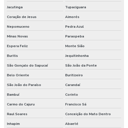
Jacutinga
Tupaciguara
Coração de Jesus
Aimorés
Nepomuceno
Pedra Azul
Minas Novas
Paraopeba
Espera Feliz
Monte Sião
Buritis
Jequitinhonha
São Gonçalo do Sapucaí
São João da Ponte
Belo Oriente
Buritizeiro
São João do Paraíso
Carandaí
Bambuí
Corinto
Carmo do Cajuru
Francisco Sá
Raul Soares
Conceição do Mato Dentro
Inhapim
Abaeté