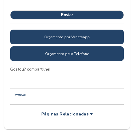
Orçamento por Whatsapp
Orçamento pelo Telefone
Gostou? compartilhe!
Tweetar
Páginas Relacionadas