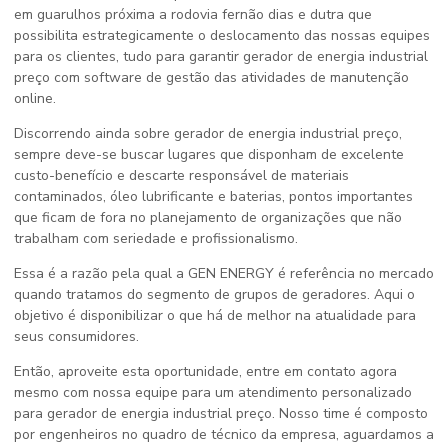
em guarulhos próxima a rodovia fernão dias e dutra que
possibilita estrategicamente o deslocamento das nossas equipes
para os clientes, tudo para garantir gerador de energia industrial
preço com software de gestão das atividades de manutenção
online.
Discorrendo ainda sobre
gerador de energia industrial preço
,
sempre deve-se buscar lugares que disponham de excelente
custo-benefício e descarte responsável de materiais
contaminados, óleo lubrificante e baterias, pontos importantes
que ficam de fora no planejamento de organizações que não
trabalham com seriedade e profissionalismo.
Essa é a razão pela qual a GEN ENERGY é referência no mercado
quando tratamos do segmento de grupos de geradores. Aqui o
objetivo é disponibilizar o que há de melhor na atualidade para
seus consumidores.
Então, aproveite esta oportunidade, entre em contato agora
mesmo com nossa equipe para um atendimento personalizado
para
gerador de energia industrial preço
. Nosso time é composto
por engenheiros no quadro de técnico da empresa, aguardamos a