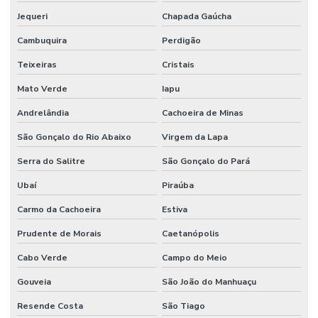
Jequeri
Chapada Gaúcha
Cambuquira
Perdigão
Teixeiras
Cristais
Mato Verde
Iapu
Andrelândia
Cachoeira de Minas
São Gonçalo do Rio Abaixo
Virgem da Lapa
Serra do Salitre
São Gonçalo do Pará
Ubaí
Piraúba
Carmo da Cachoeira
Estiva
Prudente de Morais
Caetanópolis
Cabo Verde
Campo do Meio
Gouveia
São João do Manhuaçu
Resende Costa
São Tiago