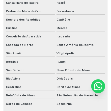
Santa Maria de Itabira
Itaipé
Pedras de Maria da Cruz
Fervedouro
Senhora dos Remédios
Capitólio
Cristina
Mercês
Conceição da Aparecida
Itabirinha
Chapada do Norte
Santo Antônio do Jacinto
São Romão
Virginópolis
Jordânia
Rubim
São Geraldo
Novo Oriente de Minas
Rio Acima
Divisópolis
Centralina
Bonito de Minas
Bela Vista de Minas
São Sebastião do Maranhão
Dores de Campos
Setubinha