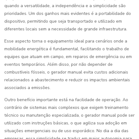
quando a versatilidade, a independência e a simplicidade são
prioridades. Um dos ganhos mais evidentes é a portabilidade do
dispositivo, permitindo que seja transportado e utilizado em
diferentes locais sem a necessidade de grande infraestrutura.
Esse aspecto torna o equipamento ideal para cenários onde a
mobilidade energética é fundamental, facilitando o trabalho de
equipes que atuam em campo, em reparos de emergência ou em
eventos temporários. Além disso, por não depender de
combustíveis fósseis, o gerador manual evita custos adicionais
relacionados a abastecimento e reduzir os impactos ambientais
associados a emissões.
Outro benefício importante está na facilidade de operação. Ao
contrário de sistemas mais complexos que exigem treinamento
técnico ou manutenção especializada, o gerador manual pode ser
utilizado com instruções básicas, o que agiliza sua adoção em
situações emergenciais ou de uso esporádico. No dia a dia das
empresas, essa simplicidade se traduz em maior autonomia para