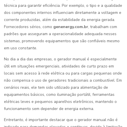
técnica para garantir eficiência. Por exemplo, o tipo e a qualidade
dos componentes internos influenciam diretamente a voltagem e
corrente produzidas, além da estabilidade da energia gerada.
Fornecedores sérios, como
genenergy.com.br
, trabalham com
padrões que asseguram a operacionalidade adequada nesses
sistemas, promovendo equipamentos que são confiáveis mesmo
em uso constante.
No dia a dia das empresas, o gerador manual é especialmente
útil em situações emergenciais, atividades de curto prazo em
locais sem acesso à rede elétrica ou para cargas pequenas onde
não compensa o uso de geradores tradicionais a combustível. Em
cenários reais, ele tem sido utilizado para alimentação de
equipamentos básicos, como iluminação portátil, ferramentas
elétricas leves e pequenos aparelhos eletrônicos, mantendo o
funcionamento sem depender de energia externa.
Entretanto, é importante destacar que o gerador manual não é
indicado para demandas elevadas e contínuas, devido à limitação