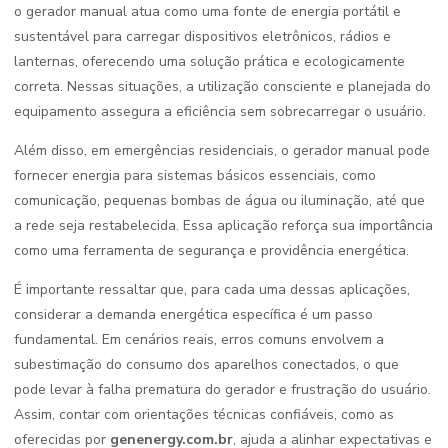
o gerador manual atua como uma fonte de energia portátil e
sustentável para carregar dispositivos eletrônicos, rádios e
lanternas, oferecendo uma solução prática e ecologicamente
correta. Nessas situações, a utilização consciente e planejada do
equipamento assegura a eficiência sem sobrecarregar o usuário.
Além disso, em emergências residenciais, o gerador manual pode
fornecer energia para sistemas básicos essenciais, como
comunicação, pequenas bombas de água ou iluminação, até que
a rede seja restabelecida. Essa aplicação reforça sua importância
como uma ferramenta de segurança e providência energética.
É importante ressaltar que, para cada uma dessas aplicações,
considerar a demanda energética específica é um passo
fundamental. Em cenários reais, erros comuns envolvem a
subestimação do consumo dos aparelhos conectados, o que
pode levar à falha prematura do gerador e frustração do usuário.
Assim, contar com orientações técnicas confiáveis, como as
oferecidas por
genenergy.com.br
, ajuda a alinhar expectativas e