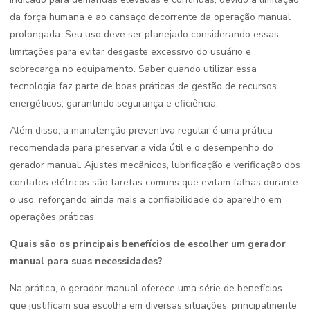
da força humana e ao cansaço decorrente da operação manual
prolongada. Seu uso deve ser planejado considerando essas
limitações para evitar desgaste excessivo do usuário e
sobrecarga no equipamento. Saber quando utilizar essa
tecnologia faz parte de boas práticas de gestão de recursos
energéticos, garantindo segurança e eficiência.
Além disso, a manutenção preventiva regular é uma prática
recomendada para preservar a vida útil e o desempenho do
gerador manual. Ajustes mecânicos, lubrificação e verificação dos
contatos elétricos são tarefas comuns que evitam falhas durante
o uso, reforçando ainda mais a confiabilidade do aparelho em
operações práticas.
Quais são os principais benefícios de escolher um gerador
manual para suas necessidades?
Na prática, o gerador manual oferece uma série de benefícios
que justificam sua escolha em diversas situações, principalmente