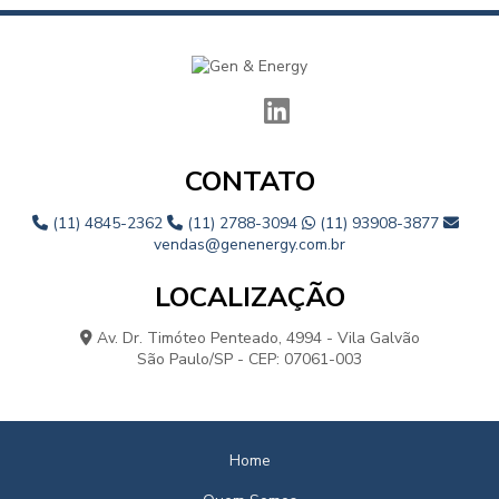
CONTATO
(11) 4845-2362
(11) 2788-3094
(11) 93908-3877
vendas@genenergy.com.br
LOCALIZAÇÃO
Av. Dr. Timóteo Penteado, 4994 - Vila Galvão
São Paulo/SP - CEP: 07061-003
Home